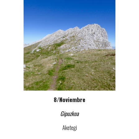
8
/
Noviembre
Gipuzkoa
Aketegi