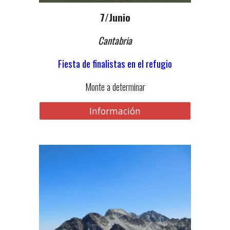
7
/Junio
Cantabria
Fiesta de finalistas en el refugio
Monte a determinar
Información