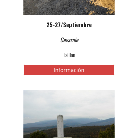
2
5-27
/Septiembre
Gavarnie
Taillon
Información