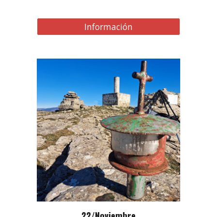
Información
22
/Noviembre