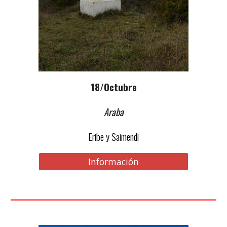
18
/Octubre
Araba
Eribe y Saimendi
Información