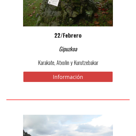
22/Febrero
Gipuzkoa
Karakate, Atxolin y Kurutzebakar
Información