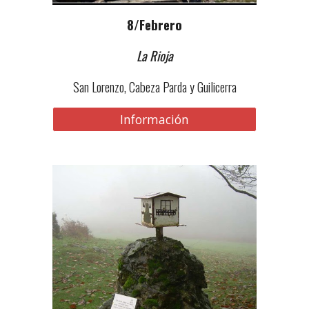
8
/Febrero
La Rioja
San Lorenzo, Cabeza Parda y Guilicerra
Información