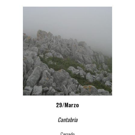
2
9
/Marzo
Cantabria
Cerredo