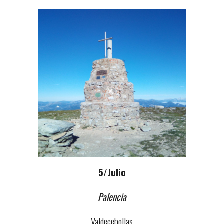
5
/Julio
Palencia
Valdecebollas