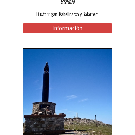
Bizkaia
Bustarrigan, Kabelinatxa y Galarregi
Información