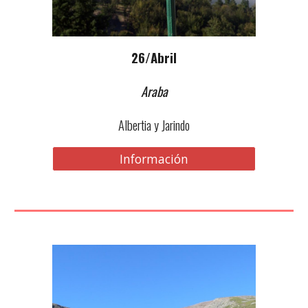
2
6
/Abril
Araba
Albertia y Jarindo
Información