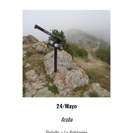
24/Mayo
Araba
Peñalta y La Población