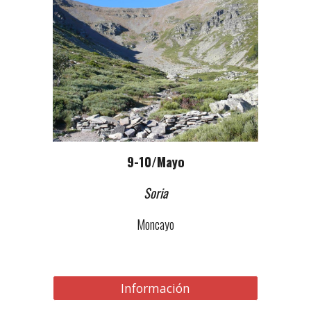
9-10
/Mayo
Soria
Moncayo
Información