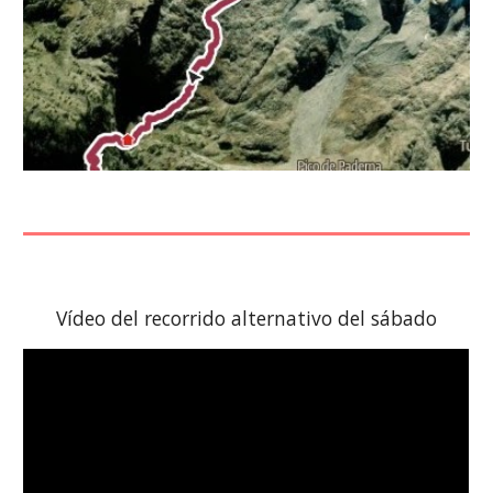
Vídeo del recorrido alternati
vo
del sábado