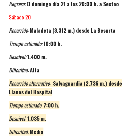
Regreso:
El domingo día 21 a las 20:00 h. a Sestao
Sábado
20
Recorrido:
Maladeta
(3.312 m.)
desde
La Besurta
Tiempo estimado:
10
:00 h.
Desnivel:
1.
4
00 m.
Dificultad:
Alta
Recorrido alternativo:
Salvaguardia
(
2.736
m.)
desde
L
lanos del Hospital
Tiempo estimado:
7
:00 h.
Desnivel:
1.
035
m.
Dificultad:
Media