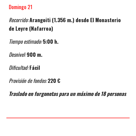
Domingo
21
Recorrido:
Arangoiti
(
1.356
m.)
desde
El Monasterio
de Leyre
(
Nafarroa
)
Tiempo estimado:
5
:00 h.
Desnivel:
900
m.
Dificultad:
Fácil
Provisión de fondos:
220 €
Traslado en furgonetas para un máximo de 18 personas