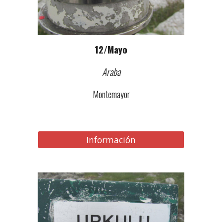
1
2
/Mayo
Araba
Montemayor
Información