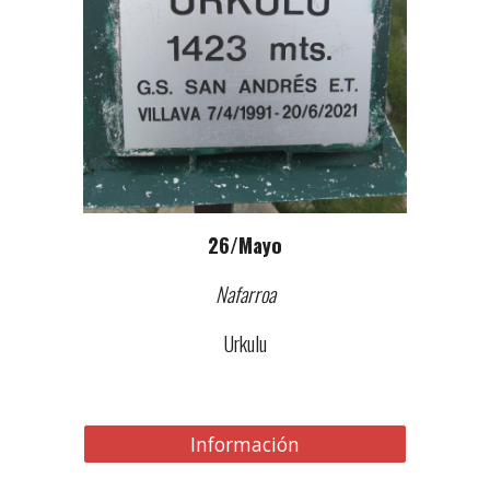
2
6
/Mayo
Nafarroa
Urkulu
Información