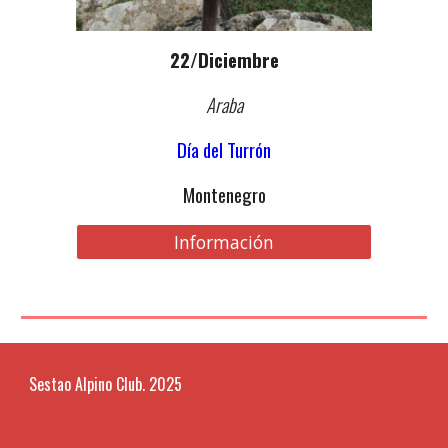
22
/
Diciembre
Araba
Día del Turrón
Montenegro
Información
Sestao Alpino Club. 2025