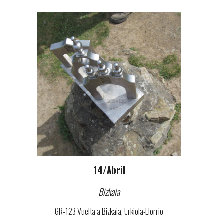
14
/Abril
Bizkaia
GR-123 Vuelta a Bizkaia,
Urkiola
-
Elorrio