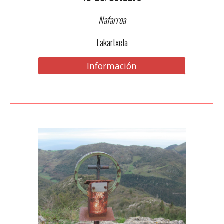
Nafarroa
Lakartxela
Información