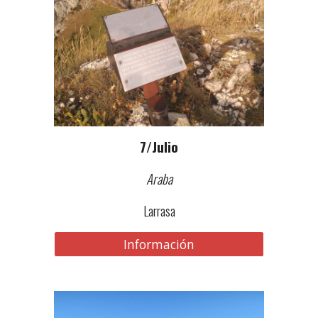
7
/
Julio
Araba
Larrasa
Información