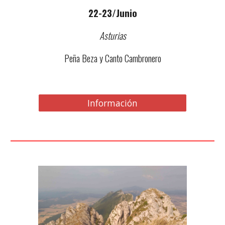
2
2
-23/Junio
Asturias
Peña Beza y Canto Cambronero
Información