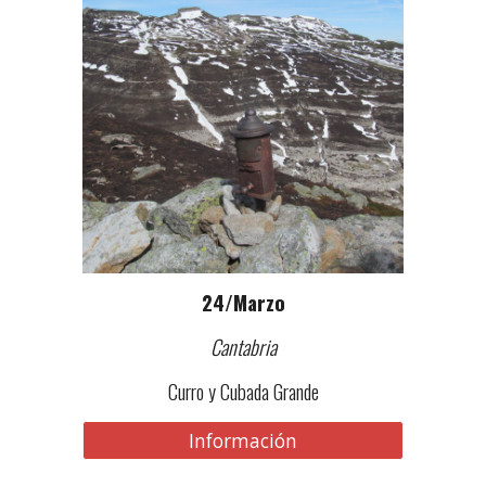
2
4
/Marzo
Cantabria
Curro y Cubada Grande
Información