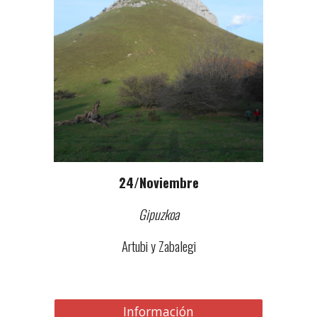
24
/
Noviembre
Gipuzkoa
Artubi y Zabalegi
Información