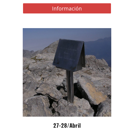
Información
2
7-28
/Abril