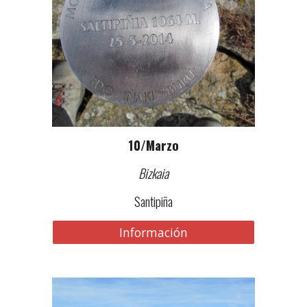
10
/Marzo
Bizkaia
Santipiña
Información