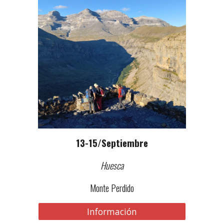
13-15
/
Septiembre
Huesca
Monte Perdido
Información