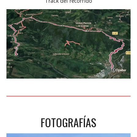
Track del recorrido
FOTOGRAFÍAS