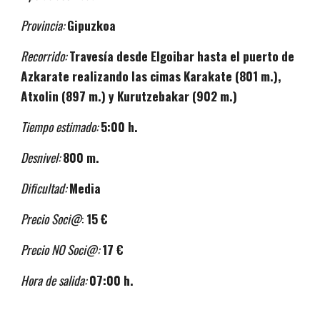
Provincia:
Gipuzkoa
Recorrido:
Travesía desde Elgoibar hasta el puerto de
Azkara
te realizando las cimas Karakate
(801 m.),
Atxolin
(897 m.) y
Kurutzebakar
(
902
m.)
Tiempo estimado:
5:00 h.
Desnivel:
8
00 m.
Dificultad:
Media
Precio Soci@
:
15
€
Precio NO Soci@:
17
€
Hora de salida:
07:00 h.