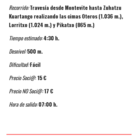
Recorrido:
Travesía desde
Montevite
hasta Zuhatzu
Kuartango
realizando las cimas
Oteros
(
1.036
m.),
Lorritxo
(
1.024
m.) y
Pikatxo
(
865
m.)
Tiempo estimado:
4
:
3
0 h.
Desnivel:
5
00 m.
Dificultad:
Fácil
Precio Soci@
:
15 €
Precio NO Soci@:
17 €
Hora de salida:
07:00 h.