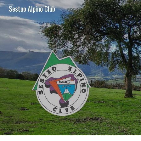
Sestao Alpino Club
Sk