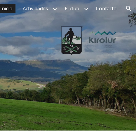
Inicio
Actividades
El club
Contacto
ion