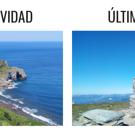
IVIDAD
ÚLTI